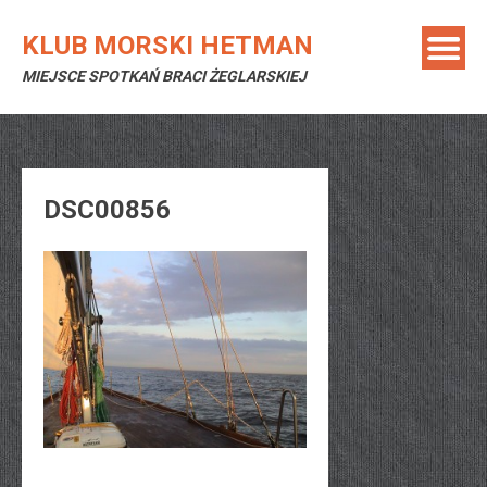
Skip
to
KLUB MORSKI HETMAN
content
MIEJSCE SPOTKAŃ BRACI ŻEGLARSKIEJ
DSC00856