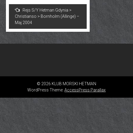
Nawigacja
Rejs S/Y Hetman Gdynia >
wpisu
Christianso > Bornholm (Allinge) –
Maj 2004
© 2026 KLUB MORSKI HETMAN
WordPress Theme:
AccessPress Parallax