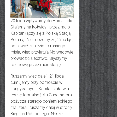
20 lipca wpływamy do Hornsundu.
Stajemy na kotwicy i przez radio
Kapitan łączy się z Polską Stacją
Polarną. Nie możemy zejść na ląd,
ponieważ znaleziono rannego
misia, więc przylatują Norwegowie
prowadzić śledztwo. Słyszymy
rozmowę przez radiostację.
Ruszamy więc dalej i 21 lipca
cumujemy przy pomoście w
Longyearbyen. Kapitan załatwia
resztę formalności u Gubernatora,
pożycza starego poniemieckiego
mauzera i ruszamy dalej w stronę
Bieguna Północnego. Naszej