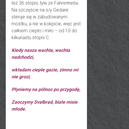
też 36 stopni, tyle że Fahrenheita.
Na szczęście na s/y Gedanii
steruje się w zabudowanym
mostku, a nie w kokpicie, więc jest
całkiem ciepło i miło – od 10 do
kilkunastu stopni C.
Kiedy nasza wachta, wachta
nadchodzi,
wkładam ciepłe gacie, zimno mi
nie grozi,
Płyniemy na północ po przygodę,
Zaoczymy Svalbrad, białe misie
młode.