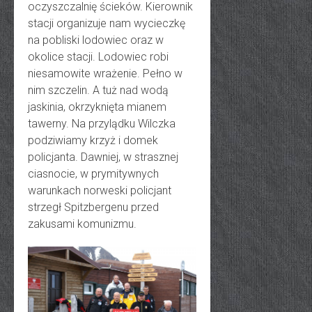
oczyszczalnię ścieków. Kierownik
stacji organizuje nam wycieczkę
na pobliski lodowiec oraz w
okolice stacji. Lodowiec robi
niesamowite wrażenie. Pełno w
nim szczelin. A tuż nad wodą
jaskinia, okrzyknięta mianem
tawerny. Na przylądku Wilczka
podziwiamy krzyż i domek
policjanta. Dawniej, w strasznej
ciasnocie, w prymitywnych
warunkach norweski policjant
strzegł Spitzbergenu przed
zakusami komunizmu.