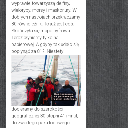
wyprawie towarzyszą delfiny,
wieloryby, morsy i maskonury. W
dobrych nastrojach przekraczamy
80 równoleżnik. To już jest coś.
Skończyła się mapa cyfrowa.
Teraz płyniemy tylko na
papierowej. A gdyby tak udało się
popłynąć za 81?.
Niestety
docieramy do szerokości
geograficznej 80 stopni 41 minut,
do zwartego paku lodowego.