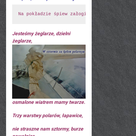
Na pokładzie śpiew załogi:
Jesteśmy żeglarze, dzielni
żeglarze,
osmalone wiatrem mamy twarze.
Trzy warstwy polarów, łapawice,
nie straszne nam sztormy, burze