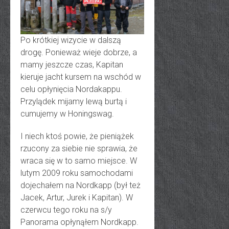
Po krótkiej wizycie w dalszą
drogę. Ponieważ wieje dobrze, a
mamy jeszcze czas, Kapitan
kieruje jacht kursem na wschód w
celu opłynięcia Nordakappu.
Przylądek mijamy lewą burtą i
cumujemy w Honingswag.
I niech ktoś powie, że pieniążek
rzucony za siebie nie sprawia, że
wraca się w to samo miejsce. W
lutym 2009 roku samochodami
dojechałem na Nordkapp (był też
Jacek, Artur, Jurek i Kapitan). W
czerwcu tego roku na s/y
Panorama opłynąłem Nordkapp.