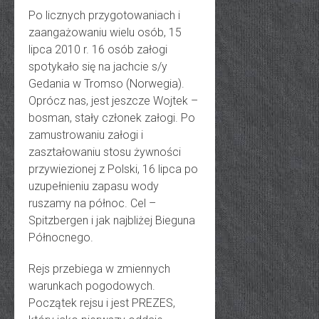
Po licznych przygotowaniach i
zaangażowaniu wielu osób, 15
lipca 2010 r. 16 osób załogi
spotykało się na jachcie s/y
Gedania w Tromso (Norwegia).
Oprócz nas, jest jeszcze Wojtek –
bosman, stały członek załogi. Po
zamustrowaniu załogi i
zaształowaniu stosu żywności
przywiezionej z Polski, 16 lipca po
uzupełnieniu zapasu wody
ruszamy na północ. Cel –
Spitzbergen i jak najbliżej Bieguna
Północnego.
Rejs przebiega w zmiennych
warunkach pogodowych.
Początek rejsu i jest PREZES,