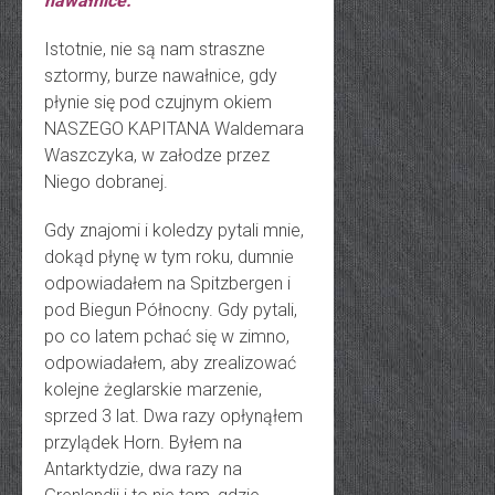
nawałnice.
Istotnie, nie są nam straszne
sztormy, burze nawałnice, gdy
płynie się pod czujnym okiem
NASZEGO KAPITANA Waldemara
Waszczyka, w załodze przez
Niego dobranej.
Gdy znajomi i koledzy pytali mnie,
dokąd płynę w tym roku, dumnie
odpowiadałem na Spitzbergen i
pod Biegun Północny. Gdy pytali,
po co latem pchać się w zimno,
odpowiadałem, aby zrealizować
kolejne żeglarskie marzenie,
sprzed 3 lat. Dwa razy opłynąłem
przylądek Horn. Byłem na
Antarktydzie, dwa razy na