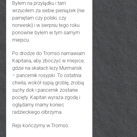
Byłem na przylądku i tam
wrzuciłem za siebie pieniążek (nie
pamiętam czy polski, czy
norweski) i w sierpniu tego roku
ponownie byłem w tym samym
miejscu.
Po drodze do Tromso namawiam
Kapitana, aby zboczyć w miejsce,
gdzie na skałach leży Murmańsk
– pancernik rosyjski. To ostatnia
chwila, wokół sypią groblę, zrobią
suchy dok i pancernik zostanie
pocięty. Kapitan wyraża zgodę i
oglądamy marny koniec
radzieckiego olbrzyma.
Rejs kończymy w Tromso.