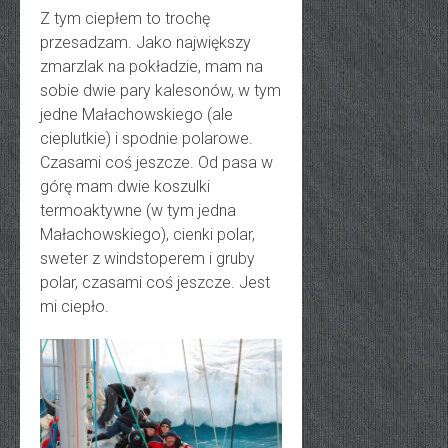
Z tym ciepłem to trochę
przesadzam. Jako największy
zmarzlak na pokładzie, mam na
sobie dwie pary kalesonów, w tym
jedne Małachowskiego (ale
cieplutkie) i spodnie polarowe.
Czasami coś jeszcze. Od pasa w
górę mam dwie koszulki
termoaktywne (w tym jedna
Małachowskiego), cienki polar,
sweter z windstoperem i gruby
polar, czasami coś jeszcze. Jest
mi ciepło.