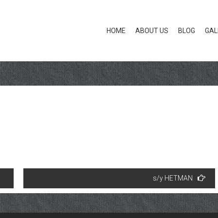
HOME
ABOUT US
BLOG
GAL
s/y HETMAN