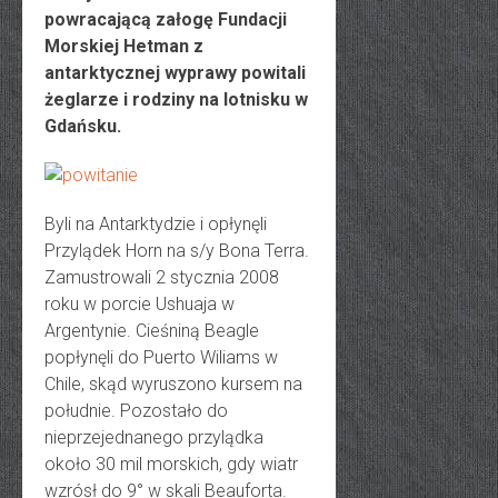
powracającą załogę Fundacji
Morskiej Hetman z
antarktycznej wyprawy powitali
żeglarze i rodziny na lotnisku w
Gdańsku.
Byli na Antarktydzie i opłynęli
Przylądek Horn na s/y Bona Terra.
Zamustrowali 2 stycznia 2008
roku w porcie Ushuaja w
Argentynie. Cieśniną Beagle
popłynęli do Puerto Wiliams w
Chile, skąd wyruszono kursem na
południe. Pozostało do
nieprzejednanego przylądka
około 30 mil morskich, gdy wiatr
wzrósł do 9° w skali Beauforta.