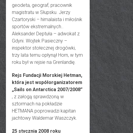
geodeta, geograf, pracownik
magistratu w Słupsku. Jerzy
Czartoryski – himalaista i miłośnik
sportów ekstremalnych..
Aleksander Deptuła – adwokat z
Gdyni. Wojtek Pasieczny –
inspektor stołecznej drogówki,
trzy lata temu opłynął Horn, w tym
roku był w rejsie na Grenlandię.
Rejs Fundacji Morskiej Hetman,
która jest współorganizatorem
„Sails on Antarctica 2007/2008”
, z załogą sprawdzoną w
sztormach na pokładzie
HETMANA poprowadzi kapitan
jachtowy Waldemar Waszczyk.
25 stycznia 2008 roku